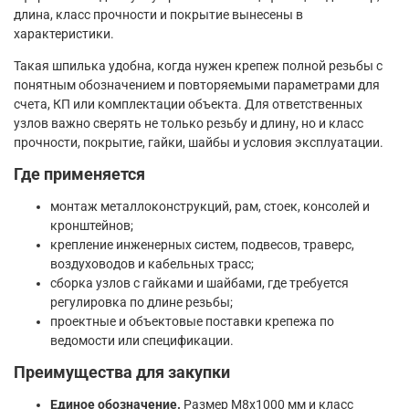
длина, класс прочности и покрытие вынесены в
характеристики.
Такая шпилька удобна, когда нужен крепеж полной резьбы с
понятным обозначением и повторяемыми параметрами для
счета, КП или комплектации объекта. Для ответственных
узлов важно сверять не только резьбу и длину, но и класс
прочности, покрытие, гайки, шайбы и условия эксплуатации.
Где применяется
монтаж металлоконструкций, рам, стоек, консолей и
кронштейнов;
крепление инженерных систем, подвесов, траверс,
воздуховодов и кабельных трасс;
сборка узлов с гайками и шайбами, где требуется
регулировка по длине резьбы;
проектные и объектовые поставки крепежа по
ведомости или спецификации.
Преимущества для закупки
Единое обозначение.
Размер М8х1000 мм и класс