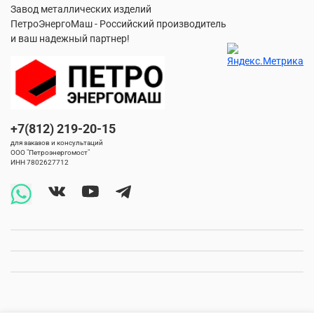
Завод металлических изделий
ПетроЭнергоМаш - Российский производитель
и ваш надежный партнер!
+7(812) 219-20-15
для заказов и консультаций
ООО "Петроэнергомост"
ИНН 7802627712