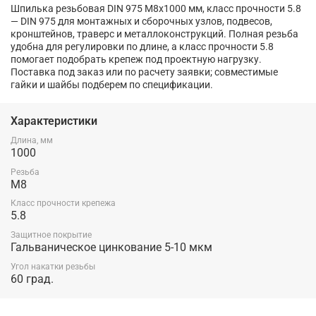
Шпилька резьбовая DIN 975 М8х1000 мм, класс прочности 5.8
— DIN 975 для монтажных и сборочных узлов, подвесов,
кронштейнов, траверс и металлоконструкций. Полная резьба
удобна для регулировки по длине, а класс прочности 5.8
помогает подобрать крепеж под проектную нагрузку.
Поставка под заказ или по расчету заявки; совместимые
гайки и шайбы подберем по спецификации.
Характеристики
Длина, мм
1000
Резьба
М8
Класс прочности крепежа
5.8
Защитное покрытие
Гальваническое цинкование 5-10 мкм
Угол накатки резьбы
60 град.