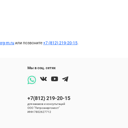
rg-m.ru
или позвоните
+7 (812) 219-20-15
.
Мы в соц. сетях
+7(812) 219-20-15
для заказов и консультаций
ООО "Петроэнергомост"
ИНН 7802627712