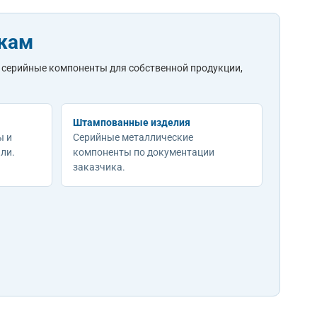
ежам
 серийные компоненты для собственной продукции,
Штампованные изделия
ы и
Серийные металлические
ли.
компоненты по документации
заказчика.