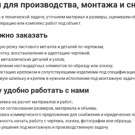
и для производства, монтажа и 
 в технической задаче, уточняем материал и размеры, оцениваем 
перацию или комплекс работ под объект.
жно заказать
ую резку листового металла и деталей по чертежам;
отку, восстановление и адаптацию чертежей;
 металлических деталей и узлов;
вление нестандартных элементов по образцу или эскизу;
ктацию крепежом и сопутствующими изделиями под спецификаци
вую шпильку и крепеж в нужном исполнении под монтажную задач
 удобно работать с нами
аявка на расчет материалов и работ;
ое согласование размеров, материала и объема;
овка коммерческого предложения для снабжения и юридических л
ность начать работу с чертежа, эскиза, фотографии или образца;
 решения под монтажную и производственную задачу.