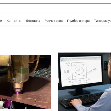
ии
Контакты
Доставка
Расчет реза
Подбор анкера
Типовые у