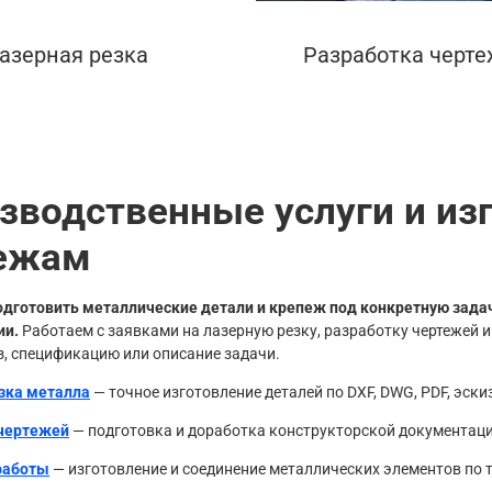
азерная резка
Разработка черт
зводственные услуги и из
ежам
дготовить металлические детали и крепеж под конкретную задачу
ии.
Работаем с заявками на лазерную резку, разработку чертежей 
з, спецификацию или описание задачи.
зка металла
— точное изготовление деталей по DXF, DWG, PDF, эски
 чертежей
— подготовка и доработка конструкторской документаци
работы
— изготовление и соединение металлических элементов по 