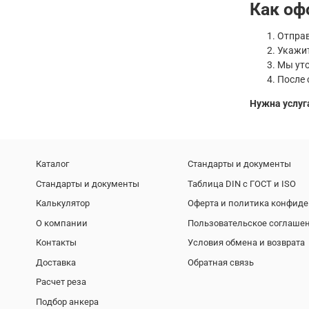
Как оф
Отправ
Укажит
Мы уто
После 
Нужна услуг
Каталог
Стандарты и документы
Стандарты и документы
Таблица DIN с ГОСТ и ISO
Калькулятор
Оферта и политика конфид
О компании
Пользовательское соглаше
Контакты
Условия обмена и возврата
Доставка
Обратная связь
Расчет реза
Подбор анкера