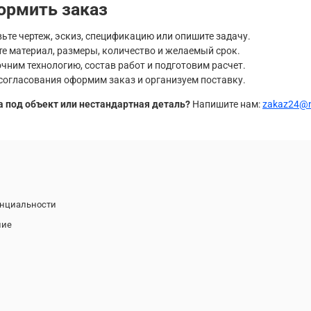
ормить заказ
ьте чертеж, эскиз, спецификацию или опишите задачу.
е материал, размеры, количество и желаемый срок.
чним технологию, состав работ и подготовим расчет.
согласования оформим заказ и организуем поставку.
а под объект или нестандартная деталь?
Напишите нам:
zakaz24@n
енциальности
ние