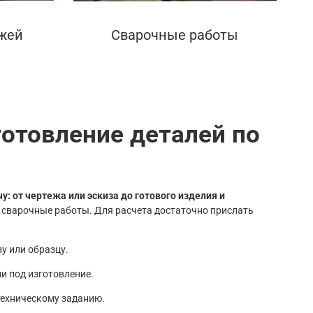
ежей
Сварочные работы
готовление деталей по
: от чертежа или эскиза до готового изделия и
и сварочные работы. Для расчета достаточно прислать
зу или образцу.
и под изготовление.
техническому заданию.