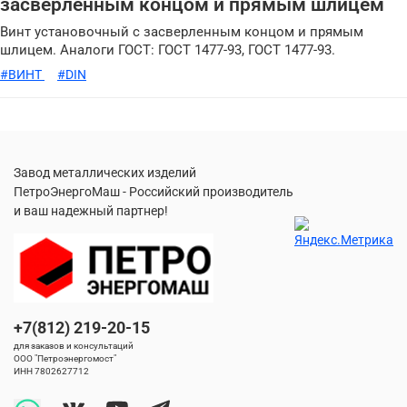
засверленным концом и прямым шлицем
Винт установочный с засверленным концом и прямым
шлицем. Аналоги ГОСТ: ГОСТ 1477-93, ГОСТ 1477-93.
#ВИНТ
#DIN
Завод металлических изделий
ПетроЭнергоМаш - Российский производитель
и ваш надежный партнер!
+7(812) 219-20-15
для заказов и консультаций
ООО "Петроэнергомост"
ИНН 7802627712