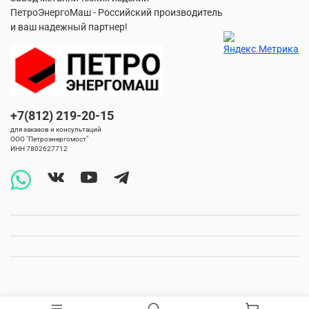
ПетроЭнергоМаш - Российский производитель
и ваш надежный партнер!
+7(812) 219-20-15
для заказов и консультаций
ООО "Петроэнергомост"
ИНН 7802627712