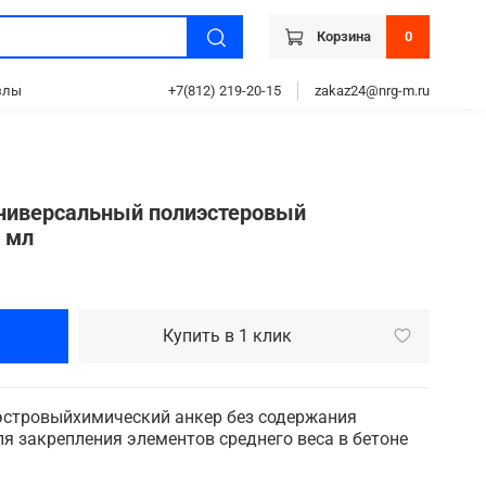
Корзина
0
злы
+7(812) 219-20-15
zakaz24@nrg-m.ru
универсальный полиэстеровый
 мл
Купить в 1 клик
стровыйхимический анкер без содержания
я закрепления элементов среднего веса в бетоне