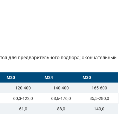
ются для предварительного подбора; окончательный
M20
M24
M30
120-400
140-400
165-600
60,3-122,0
68,6-176,0
85,5-280,0
61,0
88,0
140,0