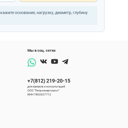
ажите основание, нагрузку, диаметр, глубину
Мы в соц. сетях
+7(812) 219-20-15
для заказов и консультаций
ООО "Петроэнергомост"
ИНН 7802627712