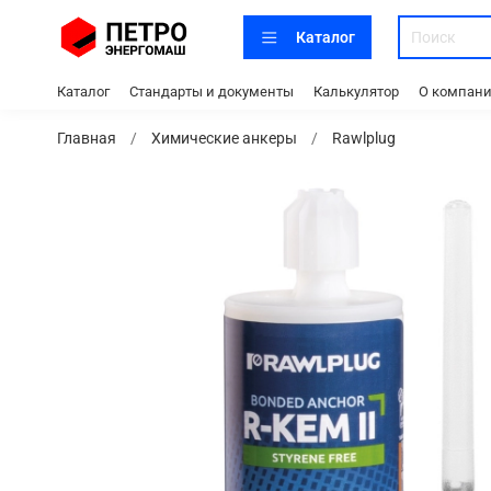
Каталог
Каталог
Стандарты и документы
Калькулятор
О компан
Главная
Химические анкеры
Rawlplug