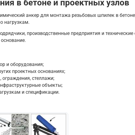
ения в бетоне и проектных узлов
имический анкер для монтажа резьбовых шпилек в бетоне
о нагрузкам.
одрядчики, производственные предприятия и технические 
 основание.
ор и оборудования;
ругих проектных основаниях;
 ограждения, стеллажи;
инфраструктурные объекты;
нагрузкам и спецификации.