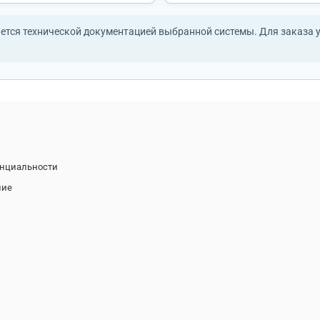
тся технической документацией выбранной системы. Для заказа ук
енциальности
ние