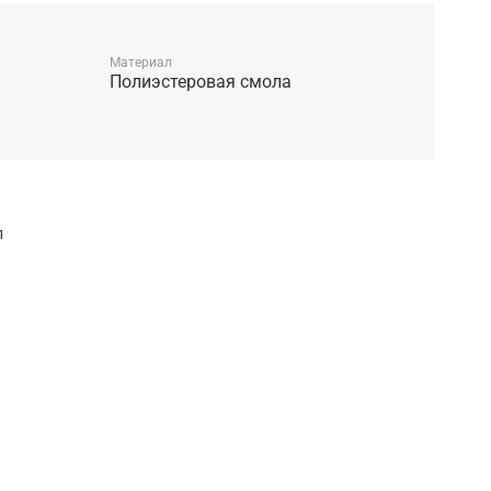
Материал
Полиэстеровая смола
л