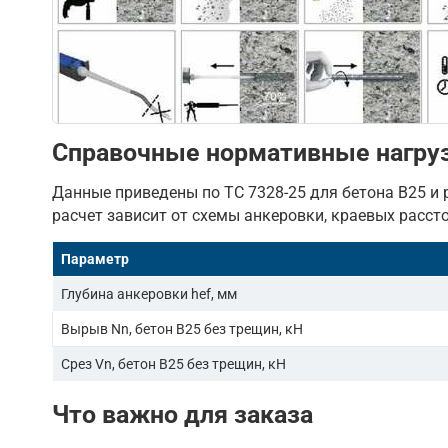
Справочные нормативные нагруз
Данные приведены по ТС 7328-25 для бетона B25 и 
расчет зависит от схемы анкеровки, краевых расст
Параметр
Глубина анкеровки hef, мм
Вырыв Nn, бетон B25 без трещин, кН
Срез Vn, бетон B25 без трещин, кН
Что важно для заказа