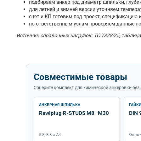
подбираем анкер под диаметр шпильки, глубин
для летней и зимней версии уточняем темпер
счет и КП готовим под проект, спецификацию 
по ответственным узлам проверяем данные по
Источник справочных нагрузок: ТС 7328-25, таблиц
Совместимые товары
Соберите комплект для химической анкеровки без 
АНКЕРНАЯ ШПИЛЬКА
ГАЙК
Rawlplug R-STUDS M8–M30
DIN 
5.8, 8.8 и A4
Оцинк