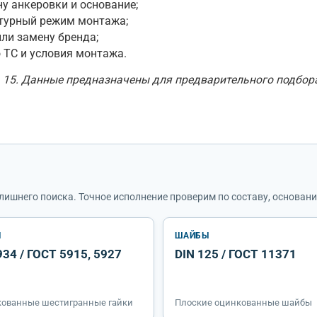
у анкеровки и основание;
атурный режим монтажа;
или замену бренда;
 ТС и условия монтажа.
а 15. Данные предназначены для предварительного подбор
лишнего поиска. Точное исполнение проверим по составу, основани
И
ШАЙБЫ
934 / ГОСТ 5915, 5927
DIN 125 / ГОСТ 11371
ованные шестигранные гайки
Плоские оцинкованные шайбы