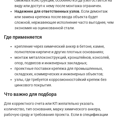
смежных конструкций, особенно когда узел остается на
виду или доступ к нему после монтажа ограничен.
Надежнее для ответственных узлов.
Если демонтаж
или замена крепежа после ввода объекта будет
сложной, нержавеющее исполнение часто выгоднее, чем
экономия на оцинкованной стали.
Где применяется
крепление через химический анкер в бетоне, камне,
полнотелом кирпиче и других плотных основаниях;
монтаж металлоконструкций, кронштейнов, консолей,
опор, подвесов и инженерных закладных;
проектные поставки крепежа для промышленных,
складских, коммерческих и инженерных объектов;
узлы, где требуется коррозионностойкий крепеж без
цинкового покрытия.
Что важно для подбора
Для корректного счета или КП желательно указать
количество, тип основания, марку химического анкера,
рабочую среду и требования проекта. Если в спецификации