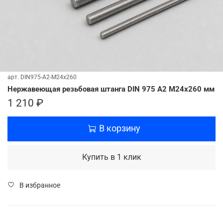
арт.
DIN975-A2-M24x260
Нержавеющая резьбовая штанга DIN 975 A2 М24х260 мм
1 210 ₽
В корзину
Купить в 1 клик
В избранное