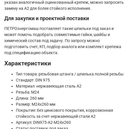
указан аналогичный оцинкованный крепеж, можно запросить
замену на A2 для более стойкого исполнения.
Для закупки и проектной поставки
ПЕТРОэнергомаш поставляет такие шпильки под заказ и
может помочь подобрать совместимые гайки, шайбы и
химический состав под задачу. По запросу можно
подготовить счет, КП, подбор аналога или комплект крепежа
под спецификацию объекта.
Характеристики
Тип товара: резьбовая штанга / шпилька полной резьбы
Стандарт: DIN 975
Материал: нержавеющая сталь A2
Резьба: М24
Длина: 260 мм
Размер: М24х260 мм
Покрытие: без цинкового покрытия, коррозионная
стойкость за счет нержавеющей стали A2
Артикул: DIN975-A2-M24x260
Статус поставки: под заказ