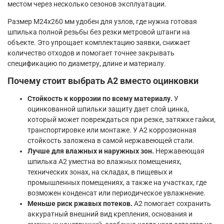
местом через несколько сезонов эксплуатации.
Размер М24х260 мм удобен для узлов, где нужна готовая
шпилька полной резьбы без резки метровой штанги на
объекте. Это упрощает комплектацию заявки, снижает
количество отходов и помогает точнее закрывать
спецификацию по диаметру, длине и материалу.
Почему стоит выбрать A2 вместо оцинковки
Стойкость к коррозии по всему материалу.
У
оцинкованной шпильки защиту дает слой цинка,
который может повреждаться при резке, затяжке гайки,
транспортировке или монтаже. У A2 коррозионная
стойкость заложена в самой нержавеющей стали.
Лучше для влажных и наружных зон.
Нержавеющая
шпилька A2 уместна во влажных помещениях,
технических зонах, на складах, в пищевых и
промышленных помещениях, а также на участках, где
возможен конденсат или периодическое увлажнение.
Меньше риск ржавых потеков.
A2 помогает сохранить
аккуратный внешний вид крепления, основания и