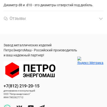
Диаметр d8 и d10 - это диаметры отверстий под дюбель.
Отзывы
Завод металлических изделий
ПетроЭнергоМаш - Российский производитель
и ваш надежный партнер!
+7(812) 219-20-15
для заказов и консультаций
ООО "Петроэнергомост"
ИНН 7802627712