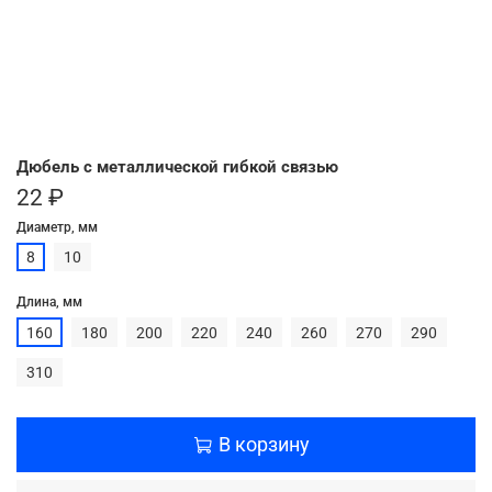
Дюбель с металлической гибкой связью
22 ₽
Диаметр, мм
8
10
Длина, мм
160
180
200
220
240
260
270
290
310
В корзину